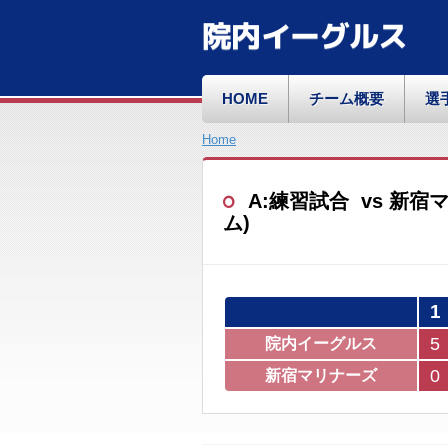
院内イーグルス
HOME
チーム概要
選
Home
A:練習試合 vs 新宿マリ
ム)
1
5
院内イーグルス
0
新宿マリナーズ