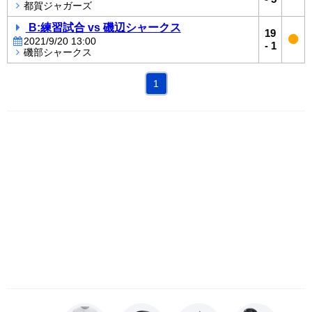
都賀ジャガーズ
B:練習試合 vs 磯辺シャークス
19
2021/9/20 13:00
-
1
磯部シャークス
1