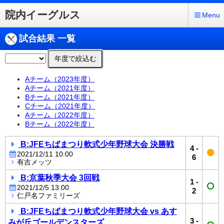
院内イーグルス
Menu
試合結果 一覧
年度で絞込む
Aチーム（2023年度）
Aチーム（2021年度）
Bチーム（2021年度）
Cチーム（2021年度）
Aチーム（2022年度）
Bチーム（2022年度）
B:JFEちばまつり軟式少年野球大会 決勝戦
4
-
2021/12/11 10:00
6
有吉メッツ
B:京葉秋季大会 3回戦
1
-
2021/12/5 13:00
2
仁戸名ファミリーズ
B:JFEちばまつり軟式少年野球大会 vs あす
3
-
みが丘ゴールデンスターズ