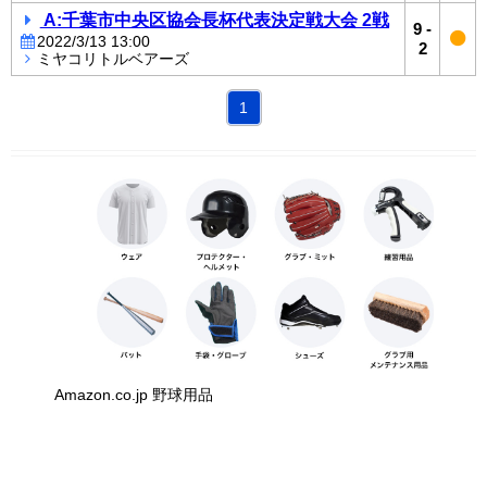
A:千葉市中央区協会長杯代表決定戦大会 2戦
9
-
2022/3/13 13:00
2
ミヤコリトルベアーズ
1
Amazon.co.jp 野球用品