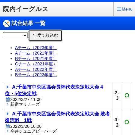
院内イーグルス
Menu
試合結果 一覧
年度で絞込む
Aチーム（2023年度）
Aチーム（2021年度）
Bチーム（2021年度）
Cチーム（2021年度）
Aチーム（2022年度）
Bチーム（2022年度）
A:千葉市中央区協会長杯代表決定戦大会 4
2
-
位・5位決定戦
3
2022/3/27 11:00
新宿マリナーズ
A:千葉市中央区協会長杯代表決定戦大会 敗者
4
-
復活戦 1戦
2
2022/3/20 10:00
今井ジュニアビーバーズ