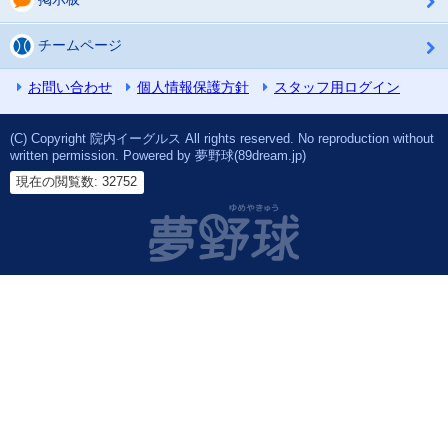
チームページ
お問い合わせ
個人情報保護方針
スタッフ用ログイン
(C) Copyright 院内イーグルス All rights reserved. No reproduction without
written permission. Powered by 夢野球(89dream.jp)
現在の閲覧数: 32752